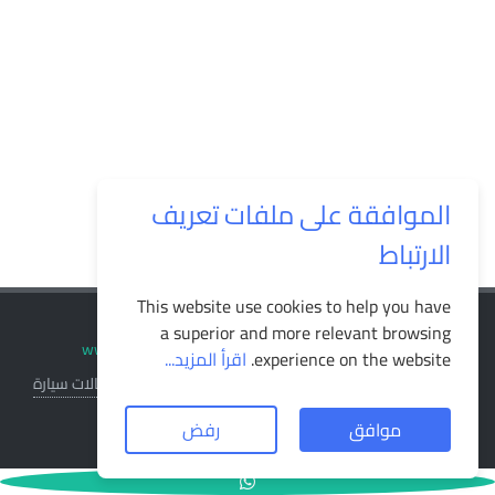
الموافقة على ملفات تعريف
الارتباط
This website use cookies to help you have
a superior and more relevant browsing
© جميع الحقوق محفوظة لـ
2026
www.motoor.com
experience on the website.
اقرأ المزيد...
سياسة الخصوصية
سياسة المرتجع
الاحكام والشروط
وكالات سيارة
طريقة الشراء
موافق
رفض