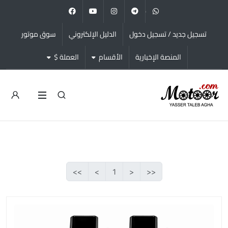
facebook
youtube
instagram
telegram
whatsapp
تسجيل جديد / تسجيل دخول
الدليل الإلكتروني
سوق موتور
المنصة الإخبارية
الأقسام
العملة $
>>
>
1
<
<<