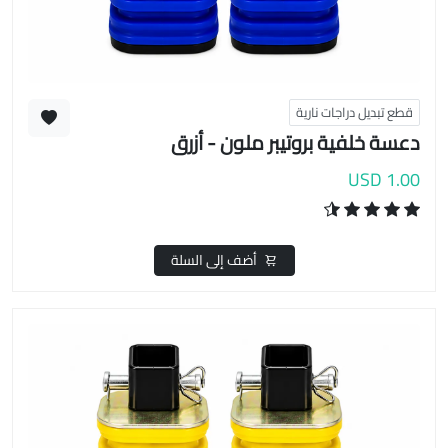
قطع تبديل دراجات نارية
دعسة خلفية بروتيبر ملون - أزرق
1.00 USD
أضف إلى السلة