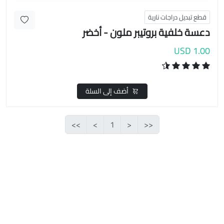
قطع تبديل دراجات نارية
دعسة خلفية بروتيبر ملون - أخضر
1.00 USD
أضف إلى السلة
>>
>
1
<
<<