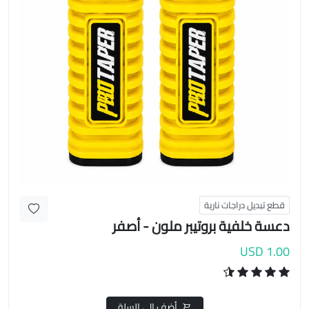
قطع تبديل دراجات نارية
دعسة خلفية بروتيبر ملون - أصفر
1.00 USD
أضف إلى السلة