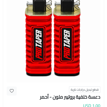
قطع تبديل دراجات نارية
دعسة خلفية بروتيبر ملون - أحمر
1.00 USD